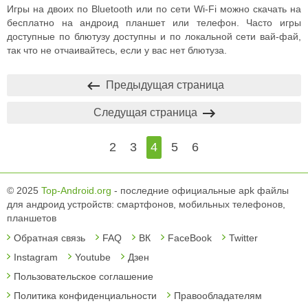
Игры на двоих по Bluetooth или по сети Wi-Fi можно скачать на
бесплатно на андроид планшет или телефон. Часто игры
доступные по блютузу доступны и по локальной сети вай-фай,
так что не отчаивайтесь, если у вас нет блютуза.
Предыдущая страница
Следущая страница
2
3
4
5
6
© 2025
Top-Android.org
- последние официальные apk файлы
для андроид устройств: смартфонов, мобильных телефонов,
планшетов
Обратная связь
FAQ
ВК
FaceBook
Twitter
Instagram
Youtube
Дзен
Пользовательское соглашение
Политика конфиденциальности
Правообладателям