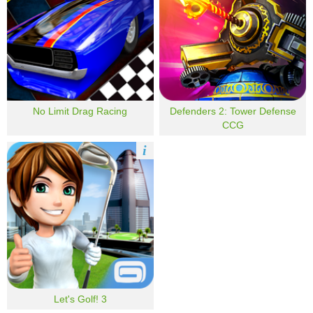
No Limit Drag Racing
Defenders 2: Tower Defense
CCG
i
Let's Golf! 3