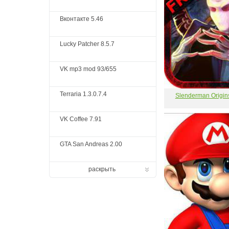
Вконтакте 5.46
Lucky Patcher 8.5.7
VK mp3 mod 93/655
Terraria 1.3.0.7.4
Slenderman Origin
VK Coffee 7.91
GTA San Andreas 2.00
раскрыть