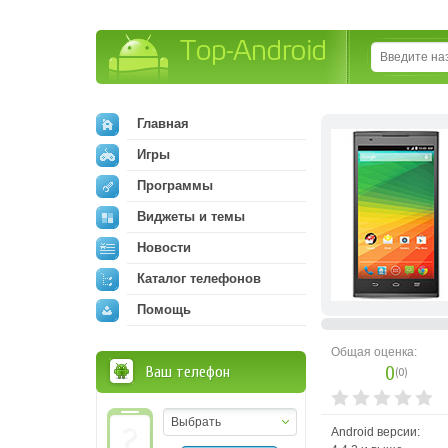
Top-Android
Главная
Игры
Программы
Виджеты и темы
Новости
Каталог телефонов
Помощь
Общая оценка:
0
Ваш телефон
(
0
)
Выбрать
Android версии: