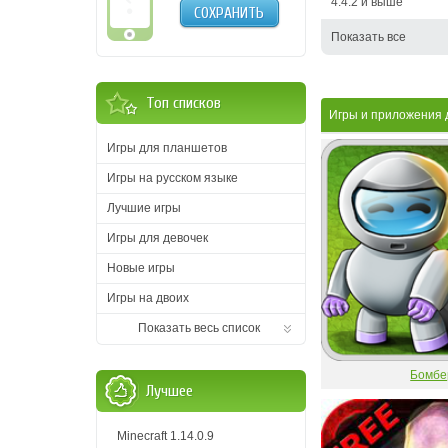
4.4.2 и выше
СОХРАНИТЬ
Показать все
Топ списков
Игры и приложения 
Игры для планшетов
Игры на русском языке
Лучшие игры
Игры для девочек
Новые игры
Игры на двоих
Показать весь список
Бомбе
Лучшее
Minecraft 1.14.0.9