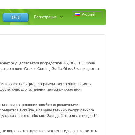
Русский
ВХОД
Регистрация
ернет осуществляется посредством 2G, 3G, LTE. Экран
 разрешения. Стекло Corning Gorilla Glass 3 защищает от
юбые сложные игры, программы. Встроенная память
 достаточно для установки, запуска «тяжелых»
в высоком разрешении, снабжена различными
 общаться в скайпе. Для качественных селфи данного
 удерживаются стабильно. Заряда батареи хватит до 14
 не нагревается, приятно смотреть видео, фото, читать