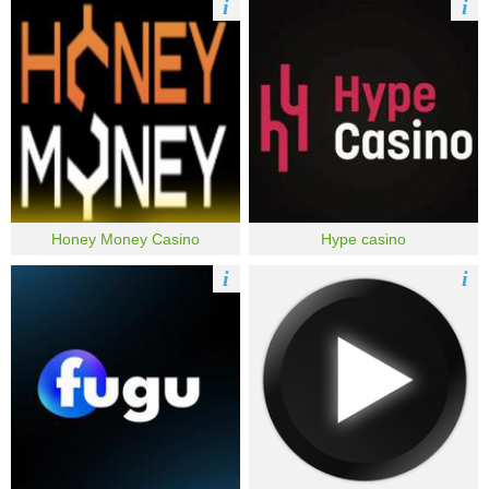
i
i
Honey Money Casino
Hype casino
i
i