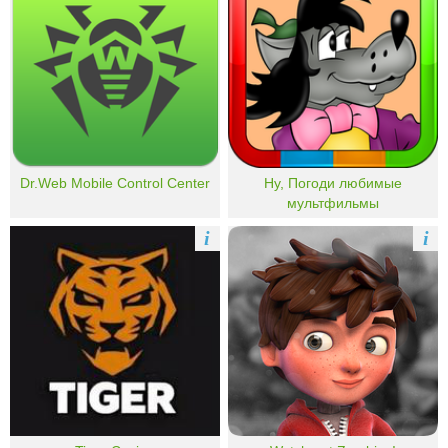
Dr.Web Mobile Control Center
Ну, Погоди любимые
мультфильмы
i
i