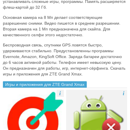
устанавливать сложные игры, программы. Память расширяется
флеш-картой до 32 Гб.
Основная камера на 8 Мп делает соответствующие
разрешению снимки. Видео пишется в среднем разрешении.
Вторая камера на 1 Мп предназначена для скайпа. Для
качественного селфи этого недостаточно.
Беспроводная связь, спутники GPS ловятся быстро,
удерживаются стабильно. Предустановленны программы
Evernote, Amazon, KingSoft Office. Заряда батареи достаточно
до 6 часов активной работы. Телефон имеет невысокую цену.
Он предназначен для работы, игр, интернет-сёрфинга. Скачать
игры и приложения для ZTE Grand Xmax.
Игры и приложения для ZTE Grand Xmax
i
i