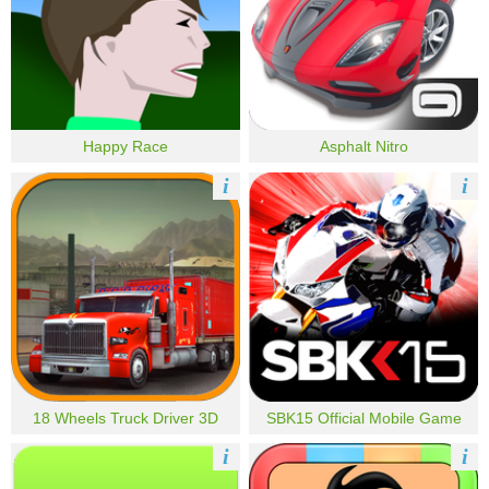
Happy Race
Asphalt Nitro
i
i
18 Wheels Truck Driver 3D
SBK15 Official Mobile Game
i
i