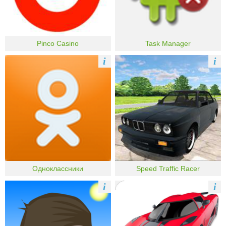
Pinco Casino
Task Manager
i
i
Одноклассники
Speed Traffic Racer
i
i