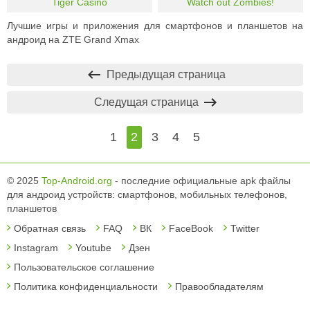
Tiger Casino
Watch out Zombies!
Лучшие игры и приложения для смартфонов и планшетов на
андроид на ZTE Grand Xmax
Предыдущая страница
Следущая страница
1
2
3
4
5
© 2025
Top-Android.org
- последние официальные apk файлы
для андроид устройств: смартфонов, мобильных телефонов,
планшетов
Обратная связь
FAQ
ВК
FaceBook
Twitter
Instagram
Youtube
Дзен
Пользовательское соглашение
Политика конфиденциальности
Правообладателям