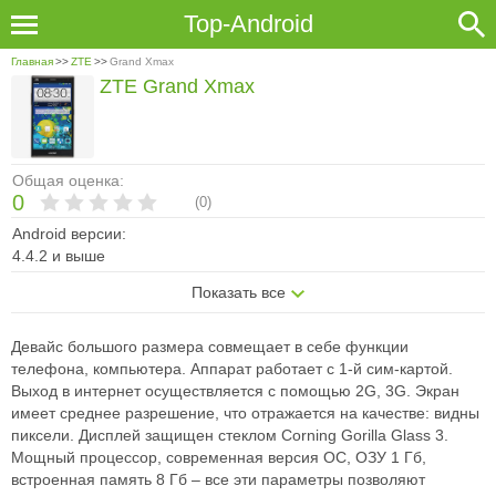
Top-Android
Главная
>>
ZTE
>>
Grand Xmax
ZTE Grand Xmax
Общая оценка:
0
(
0
)
Android версии:
4.4.2 и выше
Показать все
Девайс большого размера совмещает в себе функции
телефона, компьютера. Аппарат работает с 1-й сим-картой.
Выход в интернет осуществляется с помощью 2G, 3G. Экран
имеет среднее разрешение, что отражается на качестве: видны
пиксели. Дисплей защищен стеклом Corning Gorilla Glass 3.
Мощный процессор, современная версия ОС, ОЗУ 1 Гб,
встроенная память 8 Гб – все эти параметры позволяют