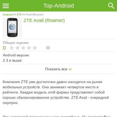
Top-Android
Главная
>>
ZTE
>>
Avail (Roamer)
ZTE Avail (Roamer)
Общая оценка:
0
(
0
)
Android версии:
2.3 и выше
Показать все
Компания ZTE уже достаточно давно находится на рынке
мобильных устройств. Она занимает четвертое место в
рейтинге. Каждая модель этой фирмы представляет собой
хорошо сбалансированное устройство. ZTE Avail - очередной
сюрприз.