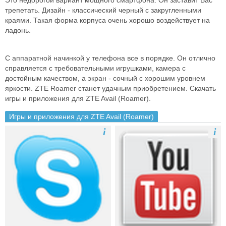
Это недорогой вариант мощного смартфона. Он заставит Вас
трепетать. Дизайн - классический черный с закругленными
краями. Такая форма корпуса очень хорошо воздействует на
ладонь.
С аппаратной начинкой у телефона все в порядке. Он отлично
справляется с требовательными игрушками, камера с
достойным качеством, а экран - сочный с хорошим уровнем
яркости. ZTE Roamer станет удачным приобретением. Скачать
игры и приложения для ZTE Avail (Roamer).
Игры и приложения для ZTE Avail (Roamer)
i
i