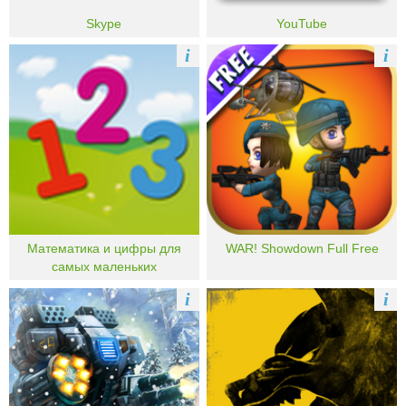
Skype
YouTube
i
i
Математика и цифры для
WAR! Showdown Full Free
самых маленьких
i
i