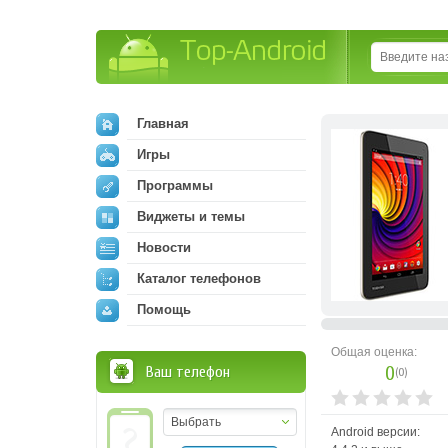
Top-Android
Главная
Игры
Программы
Виджеты и темы
Новости
Каталог телефонов
Помощь
Общая оценка:
0
Ваш телефон
(
0
)
Выбрать
Android версии: