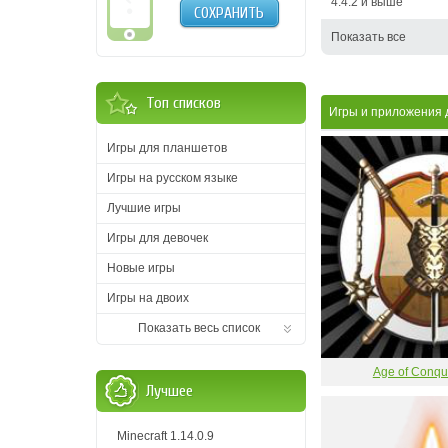
4.4.2 и выше
СОХРАНИТЬ
Показать все
Топ списков
Игры и приложения д
Игры для планшетов
Игры на русском языке
Лучшие игры
Игры для девочек
Новые игры
Игры на двоих
Показать весь список
Age of Conqu
Лучшее
Minecraft 1.14.0.9