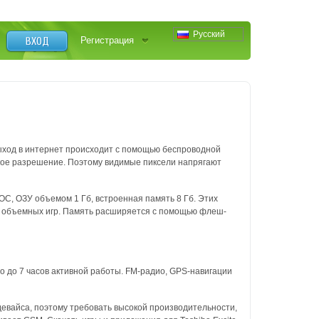
Русский
ВХОД
Регистрация
ыход в интернет происходит с помощью беспроводной
изкое разрешение. Поэтому видимые пиксели напрягают
С, ОЗУ объемом 1 Гб, встроенная память 8 Гб. Этих
, объемных игр. Память расширяется с помощью флеш-
о до 7 часов активной работы. FM-радио, GPS-навигации
девайса, поэтому требовать высокой производительности,