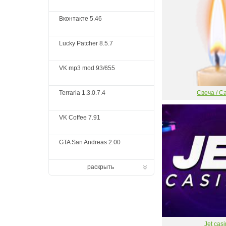
Вконтакте 5.46
Lucky Patcher 8.5.7
VK mp3 mod 93/655
Terraria 1.3.0.7.4
Свеча / C
VK Coffee 7.91
GTA San Andreas 2.00
раскрыть
Jet cas