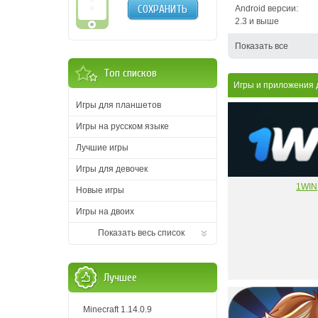
СОХРАНИТЬ
Android версии:
2.3 и выше
Показать все
Топ списков
Игры и приложения д
Игры для планшетов
Игры на русском языке
Лучшие игры
Игры для девочек
1WIN
Новые игры
Игры на двоих
Показать весь список
Лучшее
Minecraft 1.14.0.9