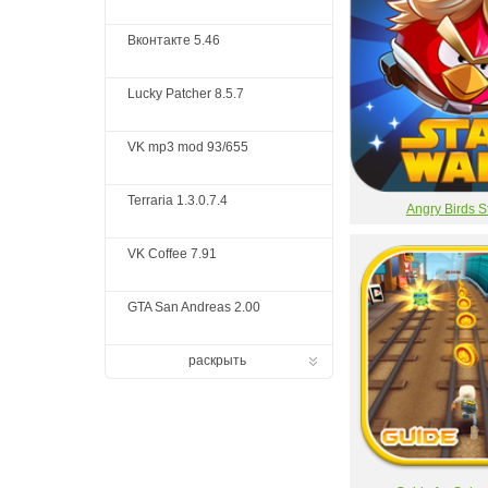
Вконтакте 5.46
Lucky Patcher 8.5.7
VK mp3 mod 93/655
Terraria 1.3.0.7.4
Angry Birds S
VK Coffee 7.91
GTA San Andreas 2.00
раскрыть