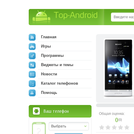
Top-Android
Главная
Игры
Программы
Виджеты и темы
Новости
Каталог телефонов
Помощь
Ваш телефон
Общая оценка:
0
(
0
)
Выбрать