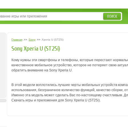
ПОИСК
Главная
>>
Sony
>>
Xperia U (ST25i)
Sony Xperia U (ST25i)
Кому нужны эти смартфоны и телефоны, которые перестают нормальн
качественное мобильное устройство, которое не потеряет свою актуал
обратить внимание на Sony Xperia U.
В этой модели воплотились лучшие черты мобильных устройств компа
использования, безграничное количество функций, качество сборки, 
Именно эта модель может сделать Вас по-настоящему счастливым. Для
Скачать игры и приложения для Sony Xperia U (ST25i).