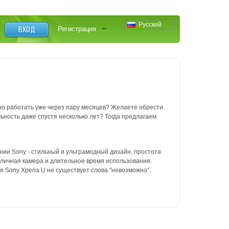
Русский
ВХОД
Регистрация
о работать уже через пару месяцев? Желаете обрести
ьность даже спустя несколько лет? Тогда предлагаем
нии Sony - стильный и ультрамодный дизайн, простота
отличная камера и длительное время использования.
 Sony Xperia U не существует слова "невозможно".