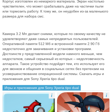
Корпус изготовлен из немаркого материала. Экран настолько
чувствителен, что может срабатывать даже на частички пыли
или тормозить работу. К тому же, он неудобен из-за маленького
размера для набора смс.
Камера 3.2 Мп делает снимки, которые по своему качеству не
удовлетворяют даже самых непредвзятых пользователей.
Оперативной памяти 512 Мб и встроенной памяти 2.90 Гб
недостаточно для закачивания и установки программ.
Достоинств у представленной модели намного меньше, чем
недостатков, самый серьезный из которых – недолговечность
аппарата. Такое устройство подойдет тем, кто использует его
для звонков и общения в социальных сетях без претензии на
усовершенствование операционной системы. Скачать игры и
приложения для Sony Xperia tipo dual.
Игры и приложения для Sony Xperia tipo dual
i
i