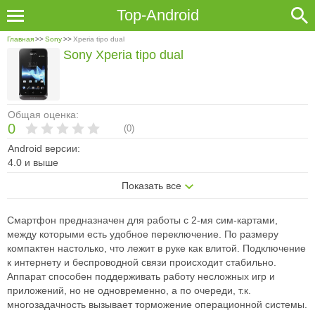
Top-Android
Главная
>>
Sony
>>
Xperia tipo dual
Sony Xperia tipo dual
Общая оценка:
0
(
0
)
Android версии:
4.0 и выше
Показать все
Смартфон предназначен для работы с 2-мя сим-картами,
между которыми есть удобное переключение. По размеру
компактен настолько, что лежит в руке как влитой. Подключение
к интернету и беспроводной связи происходит стабильно.
Аппарат способен поддерживать работу несложных игр и
приложений, но не одновременно, а по очереди, т.к.
многозадачность вызывает торможение операционной системы.