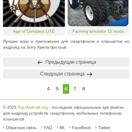
Age of Conquest LITE
Farming simulator 15 mods
Лучшие игры и приложения для смартфонов и планшетов на
андроид на Sony Xperia tipo dual
Предыдущая страница
Следущая страница
4
5
6
7
8
© 2025
Top-Android.org
- последние официальные apk файлы
для андроид устройств: смартфонов, мобильных телефонов,
планшетов
Обратная связь
FAQ
ВК
FaceBook
Twitter