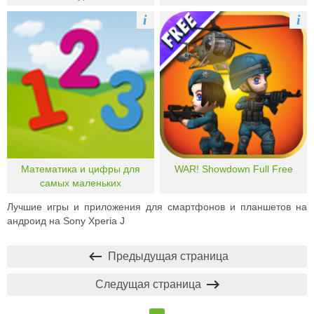
i
i
Математика и цифры для
WAR! Showdown Full Free
самых маленьких
Лучшие игры и приложения для смартфонов и планшетов на
андроид на Sony Xperia J
Предыдущая страница
Следущая страница