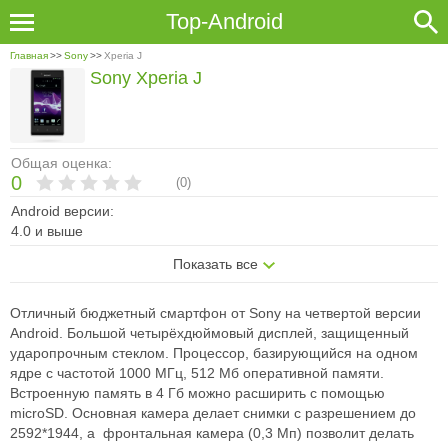
Top-Android
Главная
>>
Sony
>>
Xperia J
Sony Xperia J
Общая оценка:
0
(
0
)
Android версии:
4.0 и выше
Показать все
Отличный бюджетный смартфон от Sony на четвертой версии
Android. Большой четырёхдюймовый дисплей, защищенный
ударопрочным стеклом. Процессор, базирующийся на одном
ядре с частотой 1000 МГц, 512 Мб оперативной памяти.
Встроенную память в 4 Гб можно расширить с помощью
microSD. Основная камера делает снимки с разрешением до
2592*1944, а фронтальная камера (0,3 Мп) позволит делать