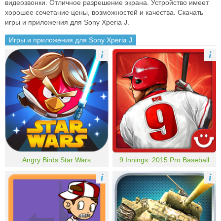
видеозвонки. Отличное разрешение экрана. Устройство имеет
хорошее сочетание цены, возможностей и качества. Скачать
игры и приложения для Sony Xperia J.
Игры и приложения для Sony Xperia J
i
i
Angry Birds Star Wars
9 Innings: 2015 Pro Baseball
i
i