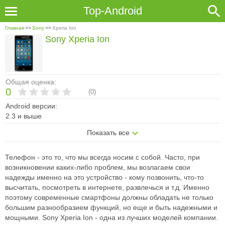
Top-Android
Главная
>>
Sony
>>
Xperia Ion
Sony Xperia Ion
Общая оценка:
0
(
0
)
Android версии:
2.3 и выше
Показать все
Телефон - это то, что мы всегда носим с собой. Часто, при
возникновении каких-либо проблем, мы возлагаем свои
надежды именно на это устройство - кому позвонить, что-то
высчитать, посмотреть в интернете, развлечься и т.д. Именно
поэтому современные смартфоны должны обладать не только
большим разнообразием функций, но еще и быть надежными и
мощными. Sony Xperia Ion - одна из лучших моделей компании.