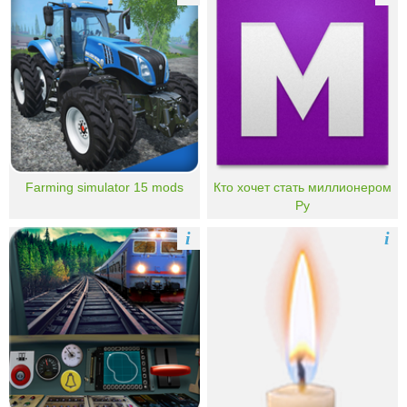
Farming simulator 15 mods
Кто хочет стать миллионером
Ру
i
i