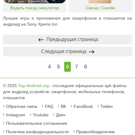
Водить поезд симулятор
Свеча / Candle
Лучшие игры и приложения для смартфонов и планшетов на
андроид на Sony Xperia Ion
Предыдущая страница
Следущая страница
4
5
6
7
8
© 2025
Top-Android.org
- последние официальные apk файлы
для андроид устройств: смартфонов, мобильных телефонов,
планшетов
Обратная связь
FAQ
ВК
FaceBook
Twitter
Instagram
Youtube
Дзен
Пользовательское соглашение
Политика конфиденциальности
Правообладателям