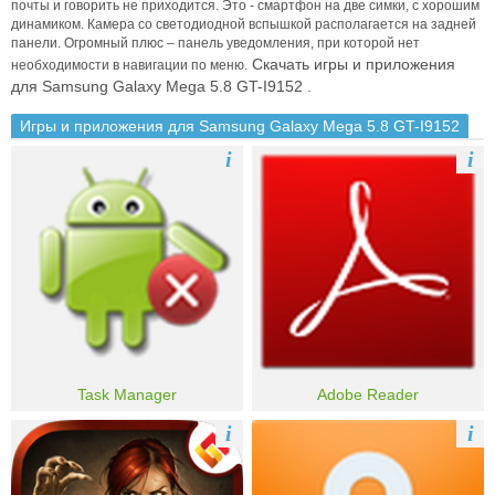
почты и говорить не приходится.
Это - смартфон на две симки, с хорошим
динамиком. Камера со светодиодной вспышкой располагается на задней
панели.
Огромный плюс – панель уведомления, при которой нет
Скачать игры и приложения
необходимости в навигации по меню.
для Samsung Galaxy Mega 5.8 GT-I9152 .
Игры и приложения для Samsung Galaxy Mega 5.8 GT-I9152
i
i
Task Manager
Adobe Reader
i
i