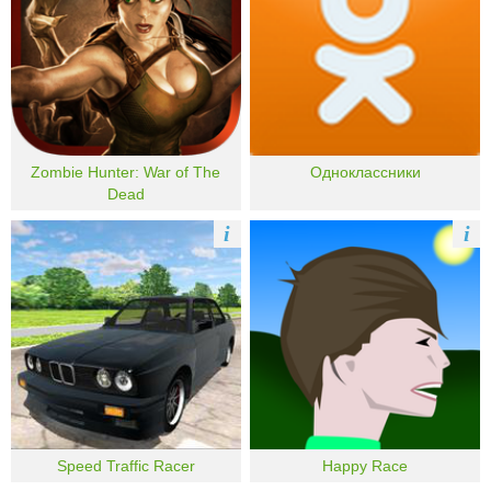
Zombie Hunter: War of The
Одноклассники
Dead
i
i
Speed Traffic Racer
Happy Race