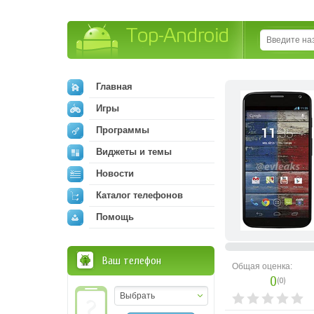
Top-Android
Главная
Игры
Программы
Виджеты и темы
Новости
Каталог телефонов
Помощь
Ваш телефон
Общая оценка:
0
(
0
)
Выбрать