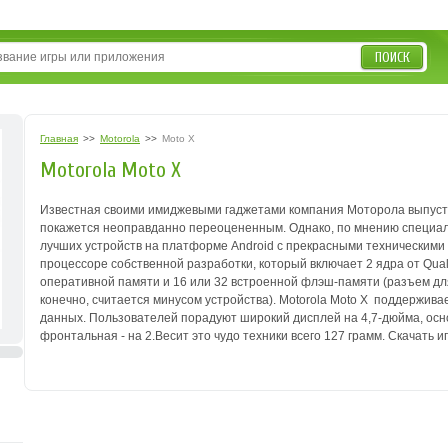
ПОИСК
Главная
>>
Motorola
>>
Moto X
Motorola Moto X
Известная своими имиджевыми гаджетами компания Моторола выпусти
покажется неоправданно переоцененным.
Однако, по мнению специал
лучших устройств на платформе Android с прекрасными техническими
процессоре собственной разработки, который включает 2 ядра от Qualc
оперативной памяти и 16 или 32 встроенной флэш-памяти (разъем дл
конечно, считается минусом устройства).
Motorola Moto X поддержива
данных.
Пользователей порадуют широкий дисплей на 4,7-дюйма, осн
фронтальная - на 2.Ве
сит это чудо техники всего 127 грамм.
Скачать иг