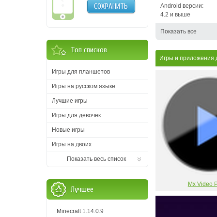
СОХРАНИТЬ
Android версии:
4.2 и выше
Показать все
Топ списков
Игры и приложения 
Игры для планшетов
Игры на русском языке
Лучшие игры
Игры для девочек
Новые игры
Игры на двоих
Показать весь список
Mx Video P
Лучшее
Minecraft 1.14.0.9