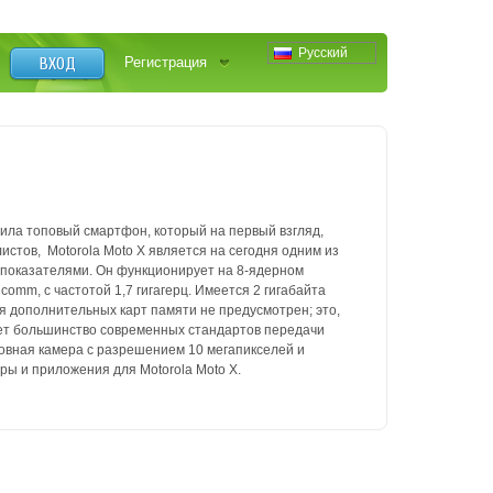
Русский
ВХОД
Регистрация
ла топовый смартфон, который на первый взгляд,
истов, Motorola Moto X является на сегодня одним из
 показателями.
Он функционирует на 8-ядерном
omm, с частотой 1,7 гигагерц. Имеется 2 гигабайта
я дополнительных карт памяти не предусмотрен; это,
ет большинство современных стандартов передачи
овная камера с разрешением 10 мегапикселей и
ры и приложения для Motorola Moto X.