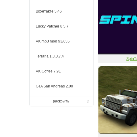
Вконтакте 5.46
Lucky Patcher 8.5.7
VK mp3 mod 93/655
Terraria 1.3.0.7.4
SpinT
VK Coffee 7.91
GTA San Andreas 2.00
раскрыть