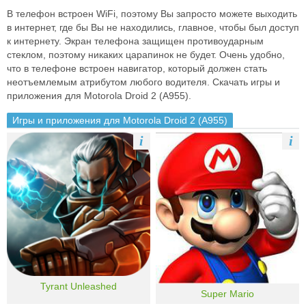
В телефон встроен WiFi, поэтому Вы запросто можете выходить
в интернет, где бы Вы не находились, главное, чтобы был доступ
к интернету. Экран телефона защищен противоударным
стеклом, поэтому никаких царапинок не будет. Очень удобно,
что в телефоне встроен навигатор, который должен стать
неотъемлемым атрибутом любого водителя. Скачать игры и
приложения для Motorola Droid 2 (A955).
Игры и приложения для Motorola Droid 2 (A955)
i
i
Tyrant Unleashed
Super Mario