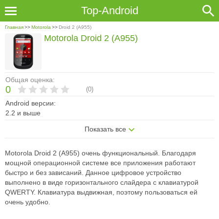
Top-Android
Главная
>>
Motorola
>>
Droid 2 (A955)
Motorola Droid 2 (A955)
Общая оценка:
0
(
0
)
Android версии:
2.2 и выше
Показать все
Motorola Droid 2 (A955) очень функциональный. Благодаря
мощной операционной системе все приложения работают
быстро и без зависаний. Данное цифровое устройство
выполнено в виде горизонтального слайдера с клавиатурой
QWERTY. Клавиатура выдвижная, поэтому пользоваться ей
очень удобно.