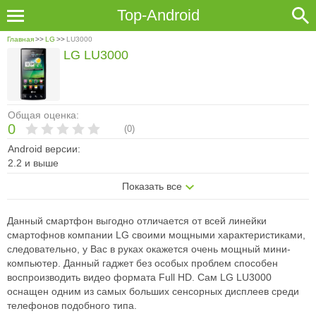
Top-Android
Главная
>>
LG
>>
LU3000
LG LU3000
Общая оценка:
0
(
0
)
Android версии:
2.2 и выше
Показать все
Данный смартфон выгодно отличается от всей линейки
смартофнов компании LG своими мощными характеристиками,
следовательно, у Вас в руках окажется очень мощный мини-
компьютер. Данный гаджет без особых проблем способен
воспроизводить видео формата Full HD. Сам LG LU3000
оснащен одним из самых больших сенсорных дисплеев среди
телефонов подобного типа.