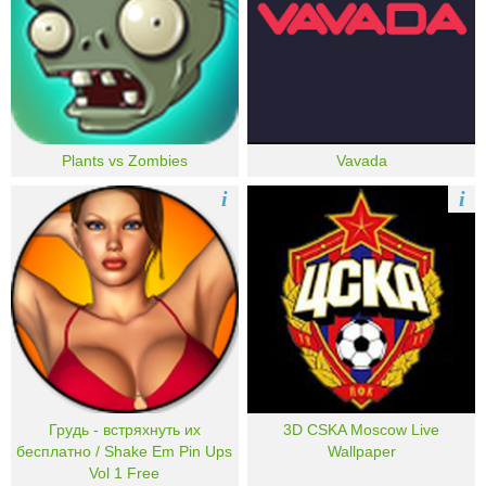
Plants vs Zombies
Vavada
i
i
Грудь - встряхнуть их
3D CSKA Moscow Live
бесплатно / Shake Em Pin Ups
Wallpaper
Vol 1 Free