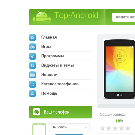
Top-Android
Главная
Игры
Программы
Виджеты и темы
Новости
Каталог телефонов
Помощь
Ваш телефон
Общая оценка:
0
(
0
)
Выбрать