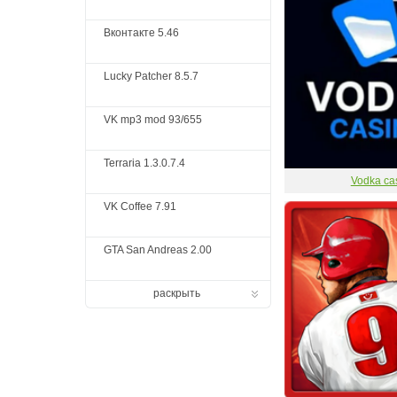
Вконтакте 5.46
Lucky Patcher 8.5.7
VK mp3 mod 93/655
Terraria 1.3.0.7.4
Vodka ca
VK Coffee 7.91
GTA San Andreas 2.00
раскрыть