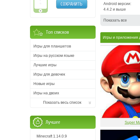
СОХРАНИТЬ
Android версии:
4.4.2 и выше
Показать все
Топ списков
Игры и приложения 
Игры для планшетов
Игры на русском языке
Лучшие игры
Игры для девочек
Новые игры
Игры на двоих
Показать весь список
Лучшее
Super Ma
Minecraft 1.14.0.9