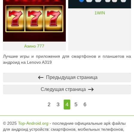
1WIN
Азино 777
Лучшие игры и приложения для смартфонов и планшетов на
андроид на Lenovo A319
Предыдущая страница
Следущая страница
2
3
4
5
6
© 2025
Top-Android.org
- последние официальные apk файлы
для андроид устройств: смартфонов, мобильных телефонов,