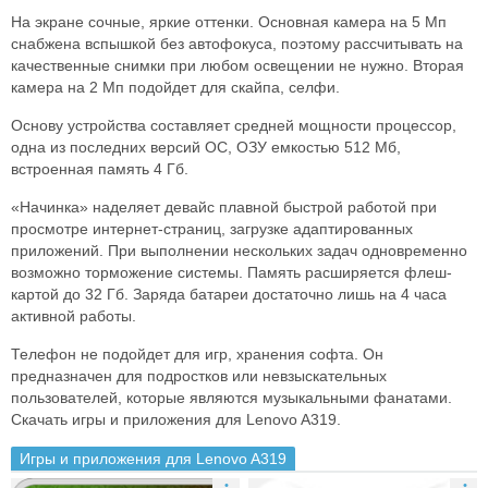
На экране сочные, яркие оттенки. Основная камера на 5 Мп
снабжена вспышкой без автофокуса, поэтому рассчитывать на
качественные снимки при любом освещении не нужно. Вторая
камера на 2 Мп подойдет для скайпа, селфи.
Основу устройства составляет средней мощности процессор,
одна из последних версий ОС, ОЗУ емкостью 512 Мб,
встроенная память 4 Гб.
«Начинка» наделяет девайс плавной быстрой работой при
просмотре интернет-страниц, загрузке адаптированных
приложений. При выполнении нескольких задач одновременно
возможно торможение системы. Память расширяется флеш-
картой до 32 Гб. Заряда батареи достаточно лишь на 4 часа
активной работы.
Телефон не подойдет для игр, хранения софта. Он
предназначен для подростков или невзыскательных
пользователей, которые являются музыкальными фанатами.
Скачать игры и приложения для Lenovo A319.
Игры и приложения для Lenovo A319