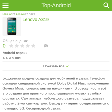
Top-Android
Главная
>>
Lenovo
>>
A319
Lenovo A319
Общая оценка:
0
(
0
)
Android версии:
4.4 и выше
Показать все
Бюджетная модель создана для любителей музыки. Телефон
оснащен специальной системой Dolby Digital Plus, приложением
Guvera Music, специальными наушниками. В совокупности всё
это создано для приятного прослушивания музыки в любых
форматах. Сам аппарат небольшого размера, поддерживает
работу с 2-мя сим-картами. Выход в интернет осуществляется с
помощью 3G, беспроводной связи.