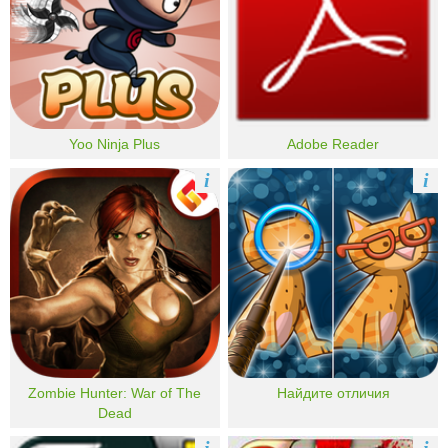
Yoo Ninja Plus
Adobe Reader
i
i
Zombie Hunter: War of The
Найдите отличия
Dead