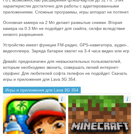
Гб с возможностью расширения флеш-картой до 32 Гб. Этих
характеристик достаточно для работы с адаптированными
приложениями. Сложные программы, игры аппарат не потянет.
Основная камера на 2 Мп делает размытые снимки. Вторая
камера на 0.3 Мп не подойдет для скайпа, селфи вследствие
низкого разрешения.
Устройство имеет функции FM-радио, GPS-навигатора, аудио-,
видеоплеера. Заряда батареи хватит на 3-4 часа видео или игр.
Девайс предназначен для невзыскательных пользователей,
которым необходимо звонить, совершать легкий интернет-
сёрфинг. Для любителей софта телефон не подойдет. Скачать
игры и приложения для Lava 3G 354.
Игры и приложения для Lava 3G 354
i
i