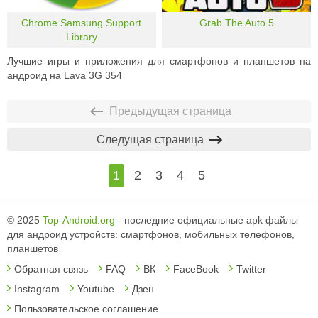
Chrome Samsung Support
Grab The Auto 5
Library
Лучшие игры и приложения для смартфонов и планшетов на
андроид на Lava 3G 354
Предыдущая страница
Следущая страница
1
2
3
4
5
© 2025
Top-Android.org
- последние официальные apk файлы
для андроид устройств: смартфонов, мобильных телефонов,
планшетов
Обратная связь
FAQ
ВК
FaceBook
Twitter
Instagram
Youtube
Дзен
Пользовательское соглашение