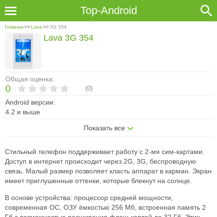
Top-Android
Главная
>>
Lava
>>
3G 354
Lava 3G 354
Общая оценка:
0
(
0
)
Android версии:
4.2 и выше
Показать все
Стильный телефон поддерживает работу с 2-мя сим-картами.
Доступ в интернет происходит через 2G, 3G, беспроводную
связь. Малый размер позволяет класть аппарат в карман. Экран
имеет приглушенные оттенки, которые блекнут на солнце.
В основе устройства: процессор средней мощности,
современная ОС, ОЗУ ёмкостью 256 Мб, встроенная память 2