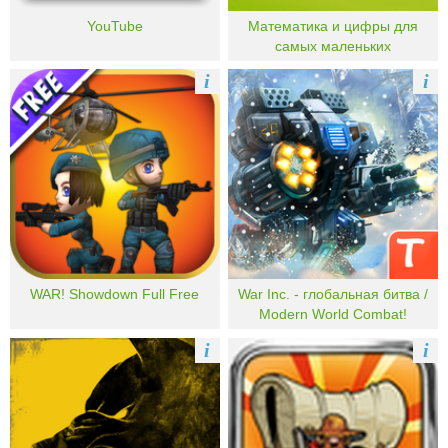
YouTube
Математика и цифры для
самых маленьких
i
i
WAR! Showdown Full Free
War Inc. - глобальная битва /
Modern World Combat!
i
i