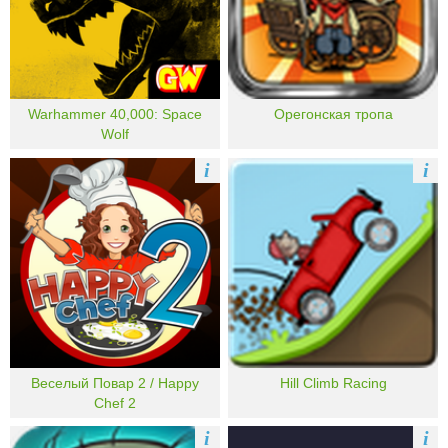
Warhammer 40,000: Space
Орегонская тропа
Wolf
i
i
Веселый Повар 2 / Happy
Hill Climb Racing
Chef 2
i
i