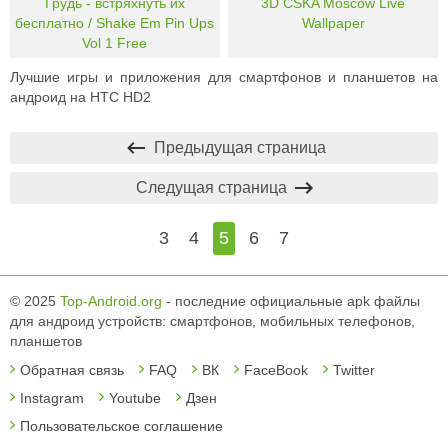
Грудь - встряхнуть их
3D CSKA Moscow Live
бесплатно / Shake Em Pin Ups
Wallpaper
Vol 1 Free
Лучшие игры и приложения для смартфонов и планшетов на
андроид на HTC HD2
Предыдущая страница
Следущая страница
3
4
5
6
7
© 2025
Top-Android.org
- последние официальные apk файлы
для андроид устройств: смартфонов, мобильных телефонов,
планшетов
Обратная связь
FAQ
ВК
FaceBook
Twitter
Instagram
Youtube
Дзен
Пользовательское соглашение