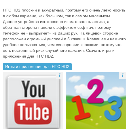
HTC HD2 плоский и аккуратный, поэтому его очень легко носить
в любом кармане, как большом, так и самом маленьком.
Данное устройство изготовлено из матового пластика, а
обратная сторона панели с эффектом софттач, поэтому
телефон не «выпрыгнет» из Ваших рук. На лицевой стороне
расположен огромный дисплей и 5 клавиш. Клавишами намного
удобнее пользоваться, чем сенсорными кнопками, потому что
есть постоянный риск случайного нажатия. Скачать игры и
приложения для HTC HD2.
Игры и приложения для HTC HD2
i
i