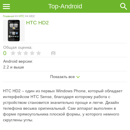
Top-Android
Главная
>>
HTC
>>
HD2
HTC HD2
Общая оценка:
0
(
0
)
Android версии:
2.2 и выше
Показать все
HTC HD2 – один из первых Windows Phone, который обладает
интерфейсом HTC Sense, благодаря которому работа с
устройством становится значительно проще и легче. Дизайн
телефона весьма оригинальный. Сам аппарат выполнен в
форме прямоугольника плоской формы, у которого немного
скруглены углы.