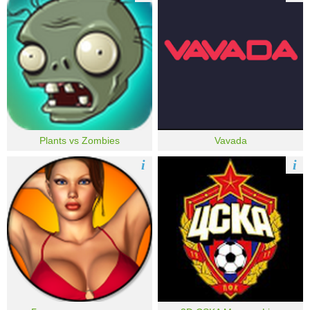
Plants vs Zombies
Vavada
i
i