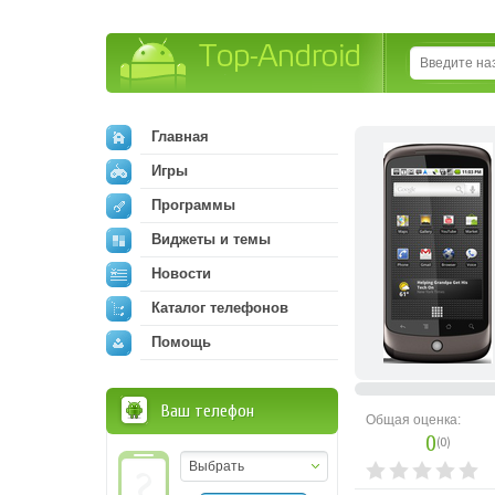
Top-Android
Главная
Игры
Программы
Виджеты и темы
Новости
Каталог телефонов
Помощь
Ваш телефон
Общая оценка:
0
(
0
)
Выбрать