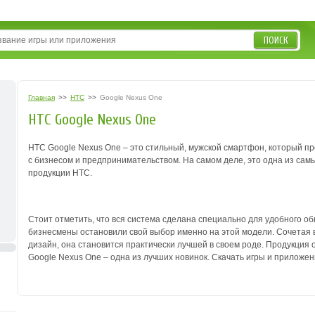
ПОИСК
Главная
>>
HTC
>>
Google Nexus One
HTC Google Nexus One
HTC Google Nexus One – это стильный, мужской смартфон, который пр
с бизнесом и предпринимательством. На самом деле, это одна из сам
продукции HTC.
Стоит отметить, что вся система сделана специально для удобного об
бизнесмены остановили свой выбор именно на этой модели. Сочетая 
дизайн, она становится практически лучшей в своем роде. Продукция 
Google Nexus One – одна из лучших новинок. Скачать игры и приложе