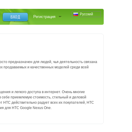
Русский
ВХОД
Регистрация
осто предназначен для людей, чья деятельность связана
ых продаваемых и качественных моделей среди всей
щения и легкого доступа в интернет. Очень многие
в себе приемлемую стоимость, стильный и деловой
от НТС действительно радует всех их покупателей, HTC
ния для HTC Google Nexus One.