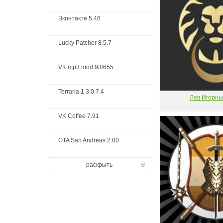
Вконтакте 5.46
Lucky Patcher 8.5.7
VK mp3 mod 93/655
Terraria 1.3.0.7.4
Лев Игорны
VK Coffee 7.91
GTA San Andreas 2.00
раскрыть