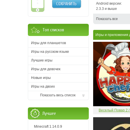
СОХРАНИТЬ
Android версии:
2.3.3 и выше
Показать все
Топ списков
Игры и приложения 
Игры для планшетов
Игры на русском языке
Лучшие игры
Игры для девочек
Новые игры
Игры на двоих
Показать весь список
Веселый Повар 2 /
Лучшее
Minecraft 1.14.0.9