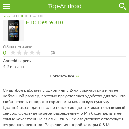
Top-Android
Главная
>>
HTC
>>
Desire 310
HTC Desire 310
Общая оценка:
0
(
0
)
Android версии:
4.2 и выше
Показать все
Смартфон работает с одной или с 2-мя сим-картами и имеет
небольшой размер, поэтому представляет удобство для тех, кто
любит класть аппарат в карман или маленькую сумочку.
Цветной экран дает вполне неплохие цвета и имеет отзывчивый
сенсор. Основная камера разрешением 5 Мп будет делать не
самые качественные съемки, т.к. у нее отсутствуют автофокус и
встроенная вспышка. Разрешения второй камеры 0.3 Мп