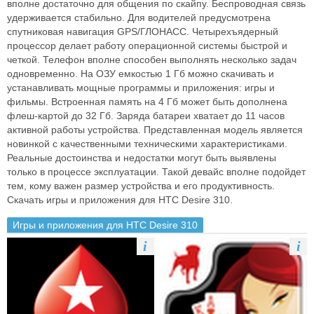
вполне достаточно для общения по скайпу. Беспроводная связь
удерживается стабильно. Для водителей предусмотрена
спутниковая навигация GPS/ГЛОНАСС. Четырехъядерный
процессор делает работу операционной системы быстрой и
четкой. Телефон вполне способен выполнять несколько задач
одновременно. На ОЗУ емкостью 1 Гб можно скачивать и
устанавливать мощные программы и приложения: игры и
фильмы. Встроенная память на 4 Гб может быть дополнена
флеш-картой до 32 Гб. Заряда батареи хватает до 11 часов
активной работы устройства. Представленная модель является
новинкой с качественными техническими характеристиками.
Реальные достоинства и недостатки могут быть выявлены
только в процессе эксплуатации. Такой девайс вполне подойдет
тем, кому важен размер устройства и его продуктивность.
Скачать игры и приложения для HTC Desire 310.
Игры и приложения для HTC Desire 310
i
i