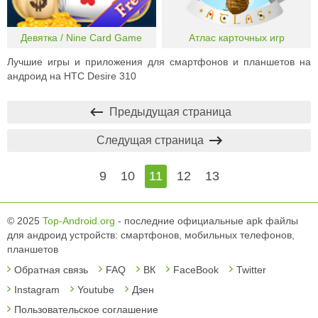
Девятка / Nine Card Game
Атлас карточных игр
Лучшие игры и приложения для смартфонов и планшетов на
андроид на HTC Desire 310
Предыдущая страница
Следущая страница
9
10
11
12
13
© 2025
Top-Android.org
- последние официальные apk файлы
для андроид устройств: смартфонов, мобильных телефонов,
планшетов
Обратная связь
FAQ
ВК
FaceBook
Twitter
Instagram
Youtube
Дзен
Пользовательское соглашение