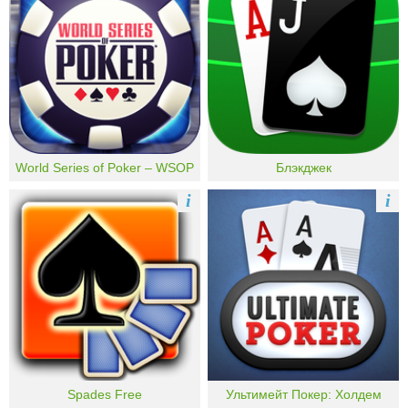
World Series of Poker – WSOP
Блэкджек
i
i
Spades Free
Ультимейт Покер: Холдем