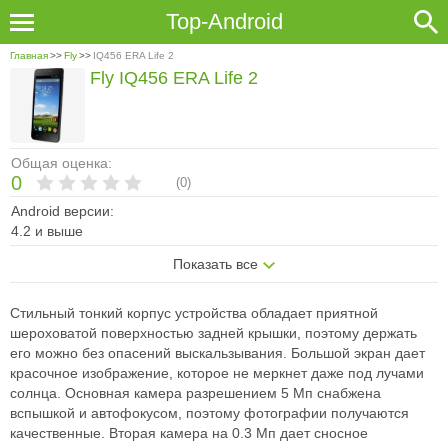
Top-Android
Главная
>>
Fly
>>
IQ456 ERA Life 2
Fly IQ456 ERA Life 2
Общая оценка:
0
(
0
)
Android версии:
4.2 и выше
Показать все
Стильный тонкий корпус устройства обладает приятной
шероховатой поверхностью задней крышки, поэтому держать
его можно без опасений выскальзывания. Большой экран дает
красочное изображение, которое не меркнет даже под лучами
солнца. Основная камера разрешением 5 Мп снабжена
вспышкой и автофокусом, поэтому фотографии получаются
качественные. Вторая камера на 0.3 Мп дает сносное