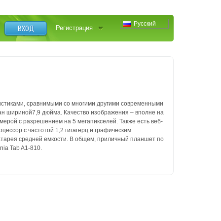
Русский
ВХОД
Регистрация
стиками, сравнимыми со многими другими современными
ран шириной7,9 дюйма. Качество изображения – вполне на
ерой с разрешением на 5 мегапикселей. Также есть веб-
ессор с частотой 1,2 гигагерц и графическим
тарея средней емкости.
В общем, приличный планшет по
ia Tab A1-810.