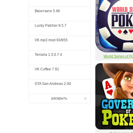
Вконтакте 5.46
Lucky Patcher 8.5.7
VK mp3 mod 93/655
Terraria 1.3.0.7.4
World Series of 
VK Coffee 7.91
GTA San Andreas 2.00
раскрыть