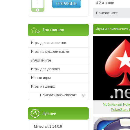
4.2 и выше
СОХРАНИТЬ
Показать все
Игры и приложения 
Топ списков
Игры для планшетов
Игры на русском языке
Лучшие игры
Игры для девочек
Новые игры
Игры на двоих
Показать весь список
Мобильный Poker
PokerStars 
Лучшее
Minecraft 1.14.0.9