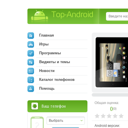
Top-Android
Главная
Игры
Программы
Виджеты и темы
Новости
Каталог телефонов
Помощь
Общая оценка:
Ваш телефон
0
(
0
)
Выбрать
Android версии: