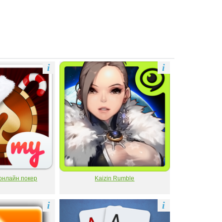
i
i
 онлайн покер
Kaizin Rumble
i
i