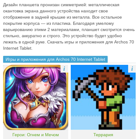
Дизайн планшета пронизан симметрией: металлическая
окантовка экрана данного устройства находит свое
отображение в задней крышке из металла. Все остальное
покрытие корпуса — из пластика. Благодаря умелому
варьированию этими 2 материалами, планшет смотрится очень
стильно, аккуратно и строго. Это устройство будет удобно
лежать в одной руке. Скачать игры и приложения для Archos 70
Internet Tablet.
Игры и приложения для Archos 70 Internet Tablet
i
i
Герои: Огнем и Мечом
Террария