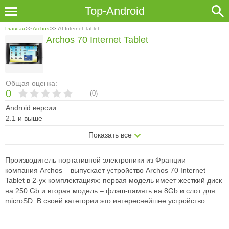
Top-Android
Главная
>>
Archos
>>
70 Internet Tablet
Archos 70 Internet Tablet
Общая оценка:
0
(
0
)
Android версии:
2.1 и выше
Показать все
Производитель портативной электроники из Франции –
компания Archos – выпускает устройство Archos 70 Internet
Tablet в 2-ух комплектациях: первая модель имеет жесткий диск
на 250 Gb и вторая модель – флэш-память на 8Gb и слот для
microSD. В своей категории это интереснейшее устройство.