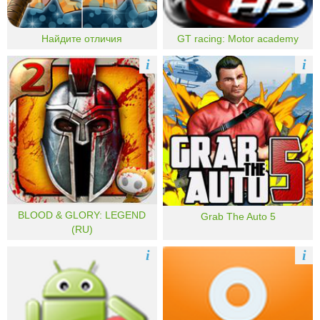
Найдите отличия
GT racing: Motor academy
i
i
BLOOD & GLORY: LEGEND
Grab The Auto 5
(RU)
i
i