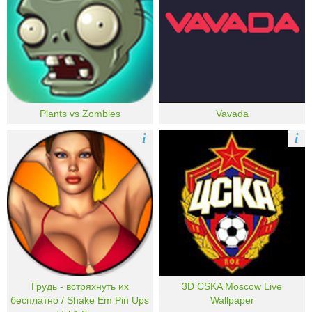
Plants vs Zombies
Vavada
i
i
Грудь - встряхнуть их
3D CSKA Moscow Live
бесплатно / Shake Em Pin Ups
Wallpaper