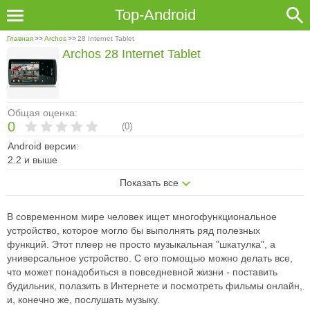
Top-Android
Главная
>>
Archos
>>
28 Internet Tablet
Archos 28 Internet Tablet
Общая оценка:
0
(
0
)
Android версии:
2.2 и выше
Показать все
В современном мире человек ищет многофункциональное
устройство, которое могло бы выполнять ряд полезных
функций. Этот плеер не просто музыкальная "шкатулка", а
универсальное устройство. С его помощью можно делать все,
что может понадобиться в повседневной жизни - поставить
будильник, полазить в Интернете и посмотреть фильмы онлайн,
и, конечно же, послушать музыку.