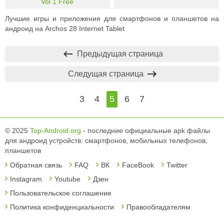
Vol 1 Free
Лучшие игры и приложения для смартфонов и планшетов на
андроид на Archos 28 Internet Tablet
Предыдущая страница
Следущая страница
3
4
5
6
7
© 2025
Top-Android.org
- последние официальные apk файлы
для андроид устройств: смартфонов, мобильных телефонов,
планшетов
Обратная связь
FAQ
ВК
FaceBook
Twitter
Instagram
Youtube
Дзен
Пользовательское соглашение
Политика конфиденциальности
Правообладателям