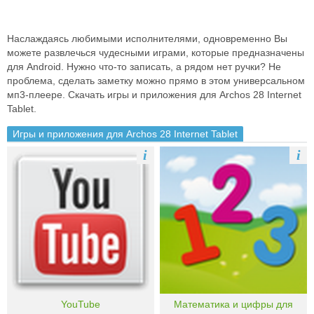
Наслаждаясь любимыми исполнителями, одновременно Вы
можете развлечься чудесными играми, которые предназначены
для Android. Нужно что-то записать, а рядом нет ручки? Не
проблема, сделать заметку можно прямо в этом универсальном
мп3-плеере. Скачать игры и приложения для Archos 28 Internet
Tablet.
Игры и приложения для Archos 28 Internet Tablet
i
i
YouTube
Математика и цифры для