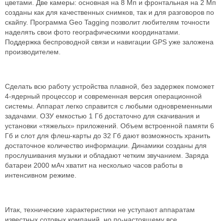
цветами. Две камеры: основная на 8 Мп и фронтальная на 2 Мп
созданы как для качественных снимков, так и для разговоров по
скайпу. Программа Geo Tagging позволит любителям точности
наделять свои фото географическими координатами.
Поддержка беспроводной связи и навигации GPS уже заложена
производителем.
Сделать всю работу устройства плавной, без задержек поможет
4-ядерный процессор и современная версия операционной
системы. Аппарат легко справится с любыми одновременными
задачами. ОЗУ емкостью 1 Гб достаточно для скачивания и
установки «тяжелых» приложений. Объем встроенной памяти 6
Гб и слот для флеш-карты до 32 Гб дают возможность хранить
достаточное количество информации. Динамики созданы для
прослушивания музыки и обладают четким звучанием. Заряда
батареи 2000 мАч хватит на несколько часов работы в
интенсивном режиме.
Итак, технические характеристики не уступают аппаратам
известных сотовых компаний, но по-настоящему все