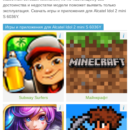
достоинства и недостатки модели поможет выявить только
эксплуатация. Скачать игры и приложения для Alcatel Idol 2 mini
S 6036Y.
Игры и приложения для Alcatel Idol 2 mini S 6036Y
i
i
Subway Surfers
Майнкрафт
i
i