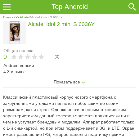
Top-Android
Главная
>>
Alcatel
>>
Idol 2 mini S 6036Y
Alcatel Idol 2 mini S 6036Y
Общая оценка:
0
(
0
)
Android версии:
4.3 и выше
Показать все
Классический пластиковый корпус нового смартфона с
закругленными уголками является небольшим по своим
размерам, как и экран. Однако по заявленным техническим
характеристикам данный телефон является практически ни в
чем не уступает брендовым моделям. Аппарат работает только
с 1-й сим-картой, но при этом поддерживает и 3G, и LTE. Экран
имеет разрешение IPS, которое наделяет картинку яркими