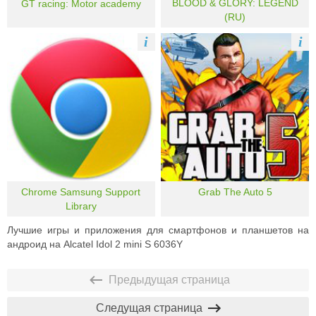
BLOOD & GLORY: LEGEND
GT racing: Motor academy
(RU)
i
i
Chrome Samsung Support
Grab The Auto 5
Library
Лучшие игры и приложения для смартфонов и планшетов на
андроид на Alcatel Idol 2 mini S 6036Y
Предыдущая страница
Следущая страница