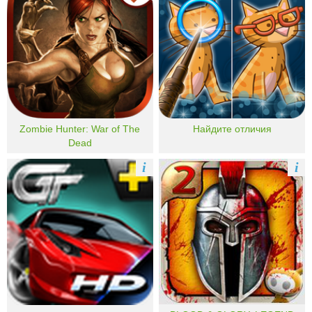
Zombie Hunter: War of The
Найдите отличия
Dead
i
i