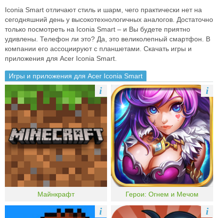
Iconia Smart отличают стиль и шарм, чего практически нет на
сегодняшний день у высокотехнологичных аналогов. Достаточно
только посмотреть на Iconia Smart – и Вы будете приятно
удивлены. Телефон ли это? Да, это великолепный смартфон. В
компании его ассоциируют с планшетами. Скачать игры и
приложения для Acer Iconia Smart.
Игры и приложения для Acer Iconia Smart
i
i
Майнкрафт
Герои: Огнем и Мечом
i
i