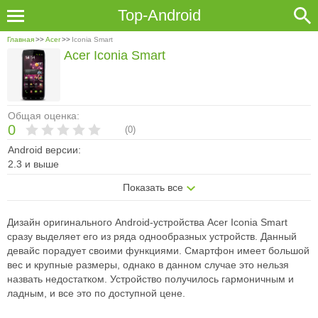
Top-Android
Главная
>>
Acer
>>
Iconia Smart
Acer Iconia Smart
Общая оценка:
0
(
0
)
Android версии:
2.3 и выше
Показать все
Дизайн оригинального Android-устройства Acer Iconia Smart
сразу выделяет его из ряда однообразных устройств. Данный
девайс порадует своими функциями. Смартфон имеет большой
вес и крупные размеры, однако в данном случае это нельзя
назвать недостатком. Устройство получилось гармоничным и
ладным, и все это по доступной цене.