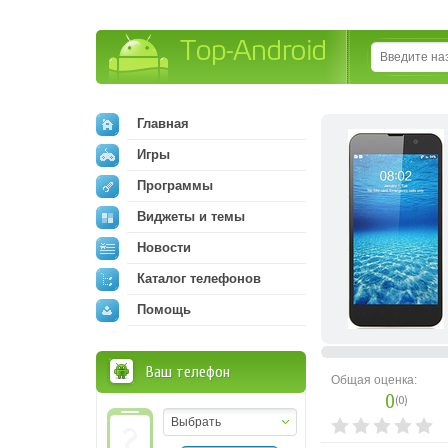
Top-Android
Главная
Игры
Программы
Виджеты и темы
Новости
Каталог телефонов
Помощь
Ваш телефон
Общая оценка:
0
(
0
)
Выбрать