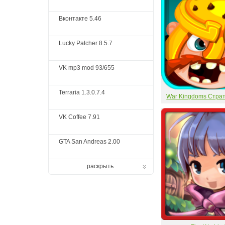
Вконтакте 5.46
Lucky Patcher 8.5.7
VK mp3 mod 93/655
Terraria 1.3.0.7.4
War Kingdoms Стра
VK Coffee 7.91
GTA San Andreas 2.00
раскрыть