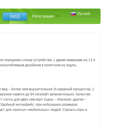
Русский
ВХОД
Регистрация
ю переднюю стенку устройства, с двумя камерами на 13 и
м незатейливым дизайном в приятном на ощупь
 вид – более чем внушительная (4-ядерный процессор, 1
ирения памяти до 64 гигабайт включительно). Качество
т слоты для двух сим-карт (одна – обычная, другая –
.
Удобный интерфейс, при небольших размерах:
йдет для занятых «мобильных» людей.
Скачать игры и