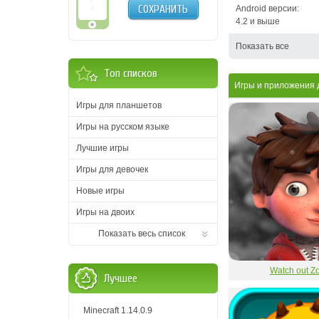
СОХРАНИТЬ
Android версии:
4.2 и выше
Показать все
Топ списков
Игры и приложения 
Игры для планшетов
Игры на русском языке
Лучшие игры
Игры для девочек
Новые игры
Игры на двоих
Показать весь список
Watch out Z
Лучшее
Minecraft 1.14.0.9