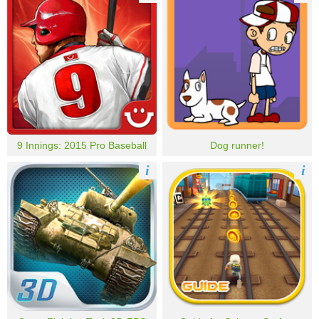
9 Innings: 2015 Pro Baseball
Dog runner!
i
i