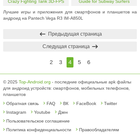
Crazy Fighting Tank 3D-FPS
Guide for Subway Surfers
Лучшие игры и приложения для смартфонов и планшетов на
андроид на Pantech Vega R3 IM-A850L
Предыдущая страница
Следущая страница
2
3
4
5
6
© 2025
Top-Android.org
- последние официальные apk файлы
для андроид устройств: смартфонов, мобильных телефонов,
планшетов
Обратная связь
FAQ
ВК
FaceBook
Twitter
Instagram
Youtube
Дзен
Пользовательское соглашение
Политика конфиденциальности
Правообладателям