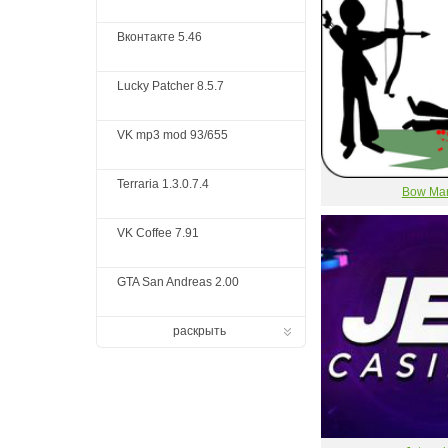
Вконтакте 5.46
Lucky Patcher 8.5.7
VK mp3 mod 93/655
Terraria 1.3.0.7.4
Bow Ma
VK Coffee 7.91
GTA San Andreas 2.00
раскрыть