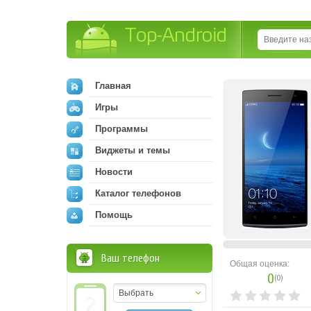
Top-Android
Главная
Игры
Программы
Виджеты и темы
Новости
Каталог телефонов
Помощь
Ваш телефон
Общая оценка:
0
(
0
)
Выбрать