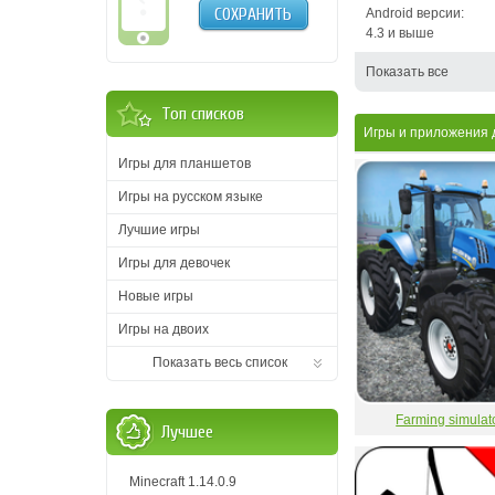
СОХРАНИТЬ
Android версии:
4.3 и выше
Показать все
Топ списков
Игры и приложения 
Игры для планшетов
Игры на русском языке
Лучшие игры
Игры для девочек
Новые игры
Игры на двоих
Показать весь список
Farming simulat
Лучшее
Minecraft 1.14.0.9