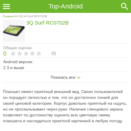
Top-Android
Главная
>>
3Q
>>
Surf RC0702B
3Q Surf RC0702B
Общая оценка:
0
(
0
)
Android версии:
2.3 и выше
Показать все
Планшет имеет приятный внешний вид. Своих пользователей
он порадует легкостью и тем, что он достаточно тонкий для
своей ценовой категории. Корпус довольно приятный на ощупь,
но не проскальзывает через руки. Наличие глянцевого экрана
позволяет по достоинству оценить всю цветовую гамму
планшета и насладиться приятной картинкой в любую погоду.