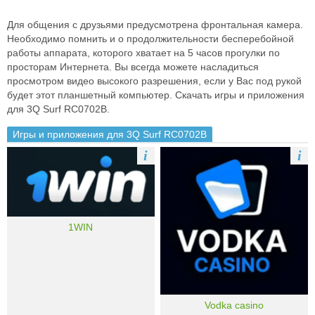
Для общения с друзьями предусмотрена фронтальная камера.
Необходимо помнить и о продолжительности бесперебойной
работы аппарата, которого хватает на 5 часов прогулки по
просторам Интернета. Вы всегда можете насладиться
просмотром видео высокого разрешения, если у Вас под рукой
будет этот планшетный компьютер. Скачать игры и приложения
для 3Q Surf RC0702B.
Игры и приложения для 3Q Surf RC0702B
i
i
1WIN
Vodka casino