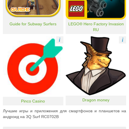
Guide for Subway Surfers
LEGO® Hero Factory Invasion
RU
i
i
Dragon money
Pinco Casino
Лучшие игры и приложения для смартфонов и планшетов на
андроид на 3Q Surf RC0702B